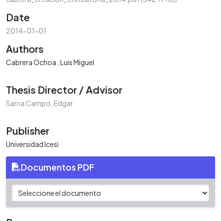
Date
2014-01-01
Authors
Cabrera Ochoa , Luis Miguel
Thesis Director / Advisor
Sarria Campo, Edgar
Publisher
Universidad Icesi
Documentos PDF