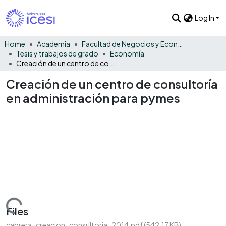
Log In
Home
Academia
Facultad de Negocios y Economía
Tesis y trabajos de grado
Economía
Creación de un centro de consultoría en administración para pymes
Creación de un centro de consultoría
en administración para pymes
Loading...
Files
cabrera_creacion_consultoria_2014.pdf
(542.17 KB)