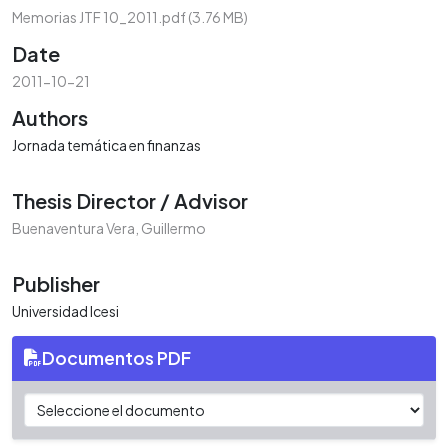
Memorias JTF 10_2011.pdf
(3.76 MB)
Date
2011-10-21
Authors
Jornada temática en finanzas
Thesis Director / Advisor
Buenaventura Vera, Guillermo
Publisher
Universidad Icesi
Documentos PDF