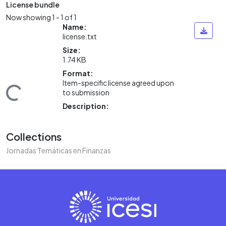
License bundle
Now showing
1 - 1 of 1
Name:
license.txt
Size:
1.74 KB
Format:
Item-specific license agreed upon
oading...
to submission
Description:
Collections
Jornadas Temáticas en Finanzas