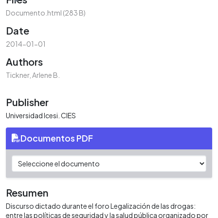
Documento.html
(283 B)
Date
2014-01-01
Authors
Tickner, Arlene B.
Publisher
Universidad Icesi. CIES
Documentos PDF
Resumen
Discurso dictado durante el foro Legalización de las drogas:
entre las políticas de seguridad y la salud pública organizado por