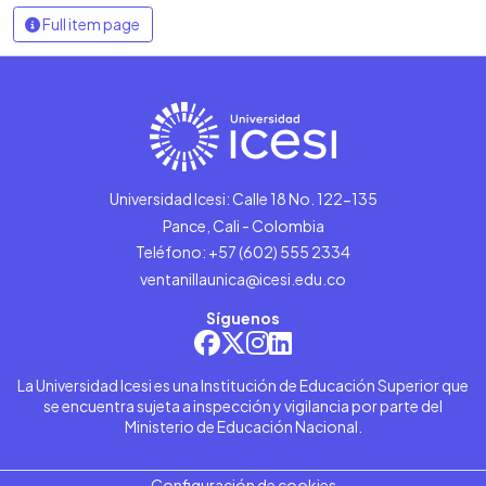
Full item page
Universidad Icesi: Calle 18 No. 122-135
Pance, Cali - Colombia
Teléfono: +57 (602) 555 2334
ventanillaunica@icesi.edu.co
Síguenos
La Universidad Icesi es una Institución de Educación Superior que
se encuentra sujeta a inspección y vigilancia por parte del
Ministerio de Educación Nacional.
Configuración de cookies