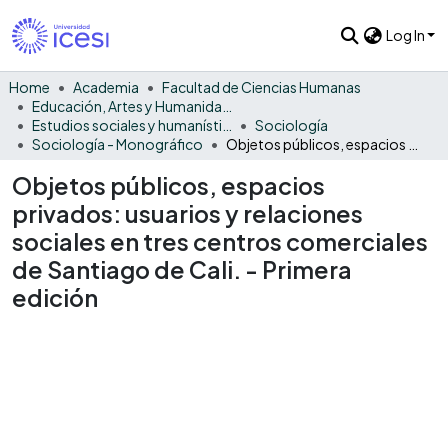
Log In
Home
Academia
Facultad de Ciencias Humanas
Educación, Artes y Humanidades
Estudios sociales y humanísticos
Sociología
Sociología - Monográfico
Objetos públicos, espacios privados: usuarios y relaciones sociales en tres centros comerciales de Santiago de Cali. - Primera edición
Objetos públicos, espacios
privados: usuarios y relaciones
sociales en tres centros comerciales
de Santiago de Cali. - Primera
edición