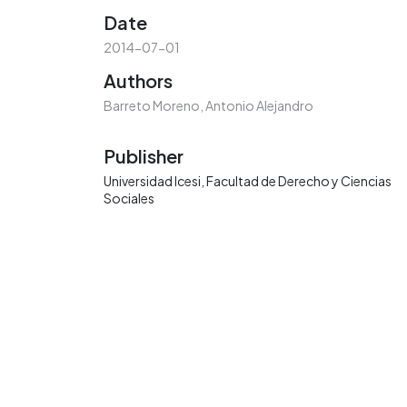
Date
2014-07-01
Authors
Barreto Moreno, Antonio Alejandro
Publisher
Universidad Icesi, Facultad de Derecho y Ciencias
Sociales