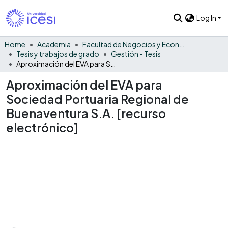
Log In
Home
Academia
Facultad de Negocios y Economía
Tesis y trabajos de grado
Gestión - Tesis
Aproximación del EVA para Sociedad Portuaria Regional de Buenaventura S.A. [recurso electrónico]
Aproximación del EVA para
Sociedad Portuaria Regional de
Buenaventura S.A. [recurso
electrónico]