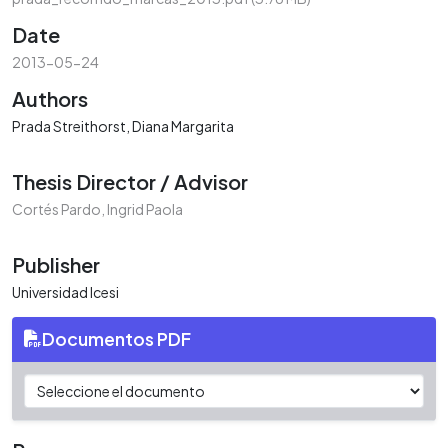
Date
2013-05-24
Authors
Prada Streithorst, Diana Margarita
Thesis Director / Advisor
Cortés Pardo, Ingrid Paola
Publisher
Universidad Icesi
Documentos PDF