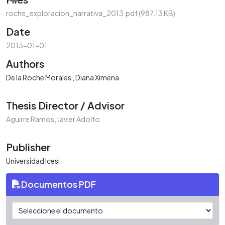
roche_exploracion_narrativa_2013.pdf
(987.13 KB)
Date
2013-01-01
Authors
De la Roche Morales , Diana Ximena
Thesis Director / Advisor
Aguirre Ramos, Javier Adolfo
Publisher
Universidad Icesi
Documentos PDF