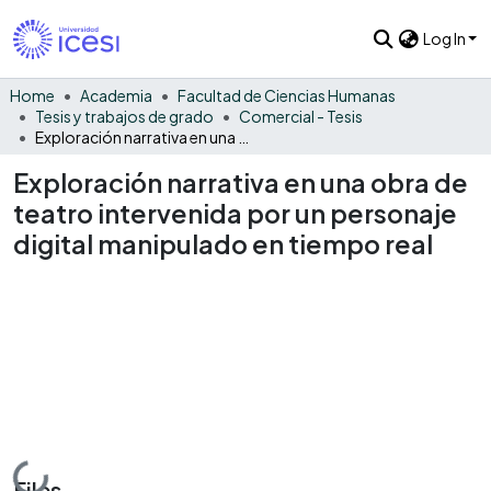
Log In
Home
Academia
Facultad de Ciencias Humanas
Tesis y trabajos de grado
Comercial - Tesis
Exploración narrativa en una obra de teatro intervenida por un personaje digital manipulado en tiempo real
Exploración narrativa en una obra de
teatro intervenida por un personaje
digital manipulado en tiempo real
Loading...
Files