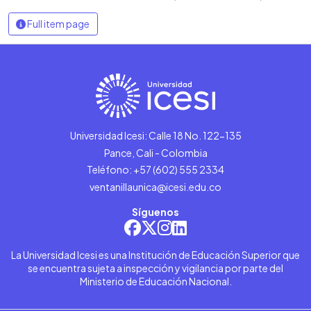
Full item page
Universidad Icesi: Calle 18 No. 122-135
Pance, Cali - Colombia
Teléfono: +57 (602) 555 2334
ventanillaunica@icesi.edu.co
Síguenos
La Universidad Icesi es una Institución de Educación Superior que
se encuentra sujeta a inspección y vigilancia por parte del
Ministerio de Educación Nacional.