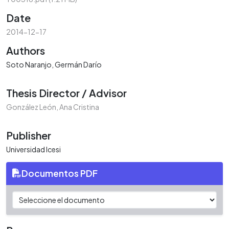
Date
2014-12-17
Authors
Soto Naranjo, Germán Darío
Thesis Director / Advisor
González León, Ana Cristina
Publisher
Universidad Icesi
Documentos PDF