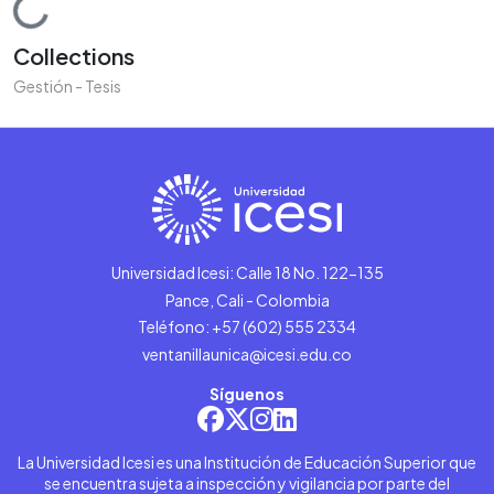
Loading...
Collections
Gestión - Tesis
Universidad Icesi: Calle 18 No. 122-135
Pance, Cali - Colombia
Teléfono: +57 (602) 555 2334
ventanillaunica@icesi.edu.co
Síguenos
La Universidad Icesi es una Institución de Educación Superior que
se encuentra sujeta a inspección y vigilancia por parte del