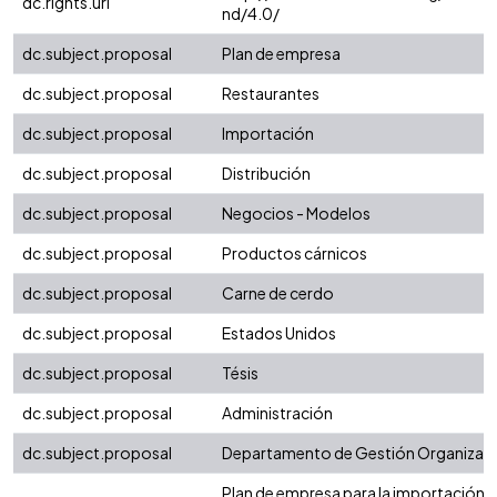
dc.rights.uri
nd/4.0/
dc.subject.proposal
Plan de empresa
dc.subject.proposal
Restaurantes
dc.subject.proposal
Importación
dc.subject.proposal
Distribución
dc.subject.proposal
Negocios - Modelos
dc.subject.proposal
Productos cárnicos
dc.subject.proposal
Carne de cerdo
dc.subject.proposal
Estados Unidos
dc.subject.proposal
Tésis
dc.subject.proposal
Administración
dc.subject.proposal
Departamento de Gestión Organizaci
Plan de empresa para la importación y