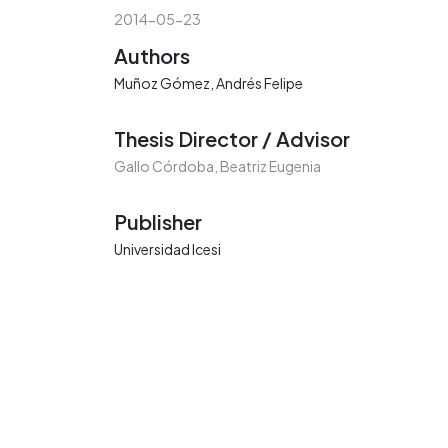
2014-05-23
Authors
Muñoz Gómez, Andrés Felipe
Thesis Director / Advisor
Gallo Córdoba, Beatriz Eugenia
Publisher
Universidad Icesi