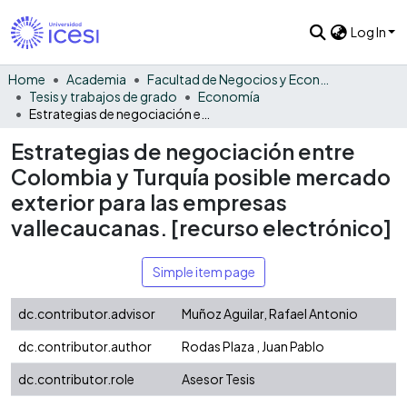
Log In
Home
Academia
Facultad de Negocios y Economía
Tesis y trabajos de grado
Economía
Estrategias de negociación entre Colombia y Turquía posible mercado exterior para las empresas vallecaucanas. [recurso electrónico]
Estrategias de negociación entre
Colombia y Turquía posible mercado
exterior para las empresas
vallecaucanas. [recurso electrónico]
Simple item page
dc.contributor.advisor
Muñoz Aguilar, Rafael Antonio
dc.contributor.author
Rodas Plaza , Juan Pablo
dc.contributor.role
Asesor Tesis