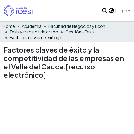
Log In
Home
Academia
Facultad de Negocios y Economía
Tesis y trabajos de grado
Gestión - Tesis
Factores claves de éxito y la competitividad de las empresas en el Valle del Cauca.[recurso electrónico]
Factores claves de éxito y la
competitividad de las empresas en
el Valle del Cauca.[recurso
electrónico]