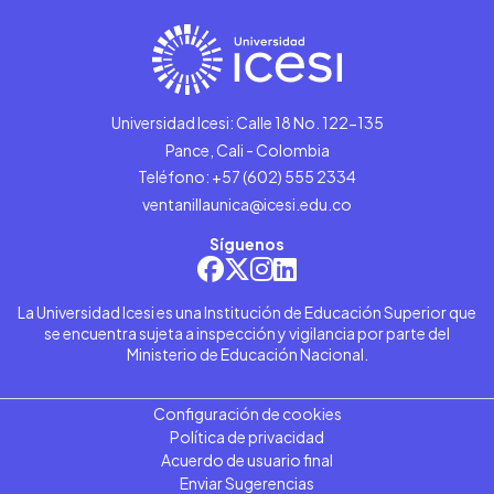
Universidad Icesi: Calle 18 No. 122-135
Pance, Cali - Colombia
Teléfono: +57 (602) 555 2334
ventanillaunica@icesi.edu.co
Síguenos
La Universidad Icesi es una Institución de Educación Superior que
se encuentra sujeta a inspección y vigilancia por parte del
Ministerio de Educación Nacional.
Configuración de cookies
Política de privacidad
Acuerdo de usuario final
Enviar Sugerencias