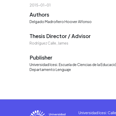
2015-01-01
Authors
Delgado Madroñero Hoover Alfonso
Thesis Director / Advisor
Rodríguez Calle, James
Publisher
Universidad Icesi. Escuela de Ciencias de la Educaci
Departamento Lenguaje
Universidad Icesi: Cal