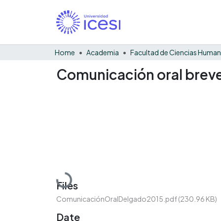
Home
Academia
Facultad de Ciencias Huma
Comunicación oral brev
Loading...
Files
ComunicaciónOralDelgado2015.pdf
(230.96 KB)
Date