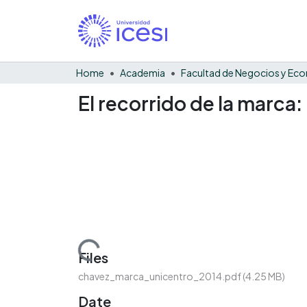
Home
Academia
El recorrido de la marca:
Loading...
Files
chavez_marca_unicentro_2014.pdf
(4.25 MB)
Date