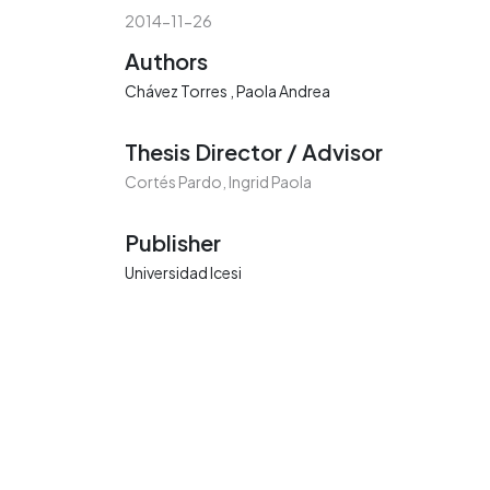
2014-11-26
Authors
Chávez Torres , Paola Andrea
Thesis Director / Advisor
Cortés Pardo, Ingrid Paola
Publisher
Universidad Icesi