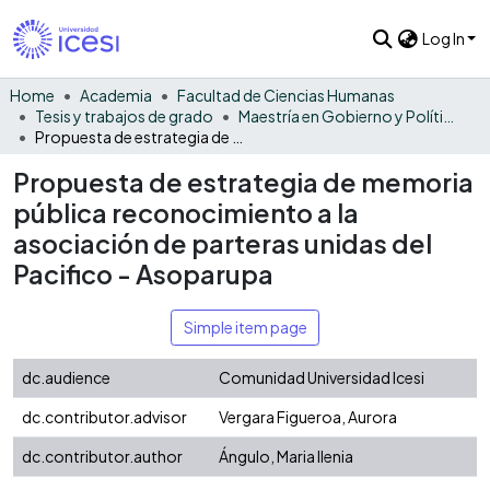
Log In
Home
Academia
Facultad de Ciencias Humanas
Tesis y trabajos de grado
Maestría en Gobierno y Políticas Públicas
Propuesta de estrategia de memoria pública reconocimiento a la asociación de parteras unidas del Pacifico - Asoparupa
Propuesta de estrategia de memoria
pública reconocimiento a la
asociación de parteras unidas del
Pacifico - Asoparupa
Simple item page
dc.audience
Comunidad Universidad Icesi
dc.contributor.advisor
Vergara Figueroa, Aurora
dc.contributor.author
Ángulo, Maria Ilenia