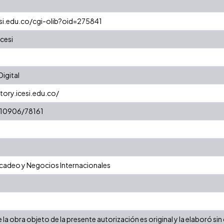
esi.edu.co/cgi-olib?oid=275841
cesi
igital
tory.icesi.edu.co/
t/10906/78161
adeo y Negocios Internacionales
la obra objeto de la presente autorización es original y la elaboró sin