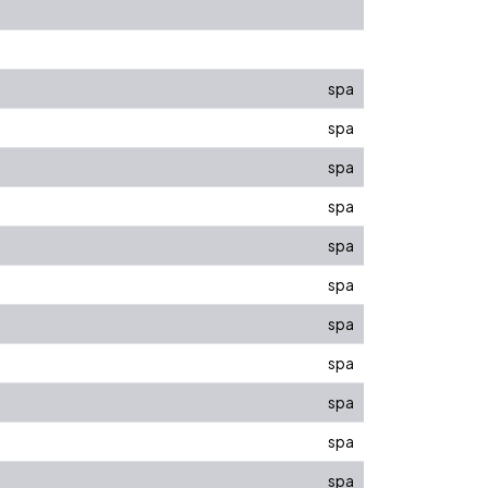
spa
spa
spa
spa
spa
spa
spa
spa
spa
spa
spa