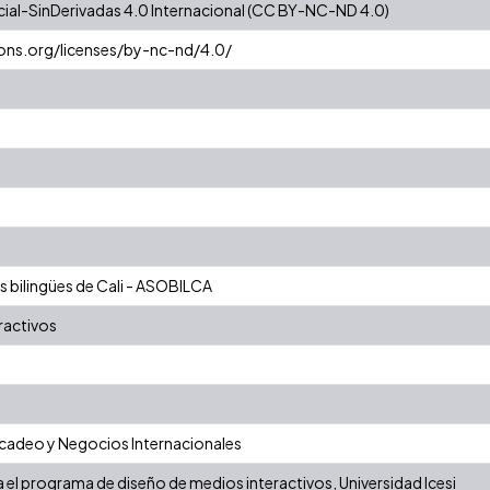
al-SinDerivadas 4.0 Internacional (CC BY-NC-ND 4.0)
ons.org/licenses/by-nc-nd/4.0/
s bilingües de Cali - ASOBILCA
ractivos
adeo y Negocios Internacionales
el programa de diseño de medios interactivos, Universidad Icesi