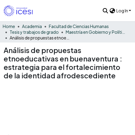
Log In
Home
Academia
Facultad de Ciencias Humanas
Tesis y trabajos de grado
Maestría en Gobierno y Políticas Públicas
Análisis de propuestas etnoeducativas en buenaventura : estrategia para el fortalecimiento de la identidad afrodescediente
Análisis de propuestas
etnoeducativas en buenaventura :
estrategia para el fortalecimiento
de la identidad afrodescediente