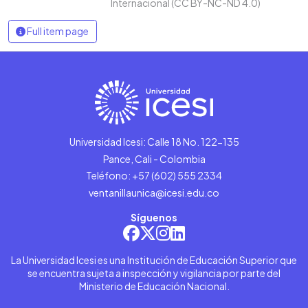
Internacional (CC BY-NC-ND 4.0)
Full item page
Universidad Icesi: Calle 18 No. 122-135
Pance, Cali - Colombia
Teléfono: +57 (602) 555 2334
ventanillaunica@icesi.edu.co
Síguenos
La Universidad Icesi es una Institución de Educación Superior que
se encuentra sujeta a inspección y vigilancia por parte del
Ministerio de Educación Nacional.