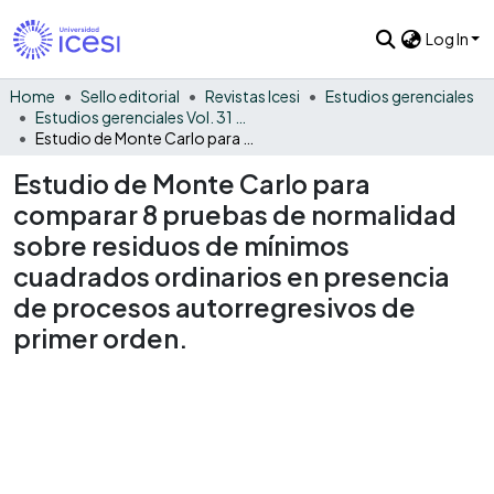
Log In
Home
Sello editorial
Revistas Icesi
Estudios gerenciales
Estudios gerenciales Vol. 31 No. 136
Estudio de Monte Carlo para comparar 8 pruebas de normalidad sobre residuos de mínimos cuadrados ordinarios en presencia de procesos autorregresivos de primer orden.
Estudio de Monte Carlo para
comparar 8 pruebas de normalidad
sobre residuos de mínimos
cuadrados ordinarios en presencia
de procesos autorregresivos de
primer orden.