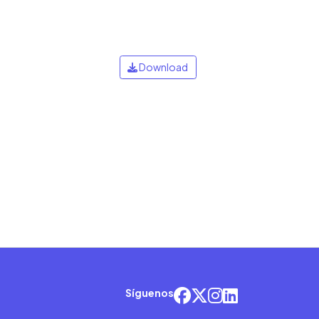
Download
Síguenos