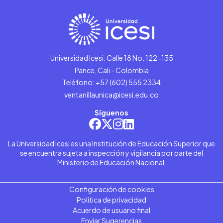
Universidad Icesi: Calle 18 No. 122-135
Pance, Cali - Colombia
Teléfono: +57 (602) 555 2334
ventanillaunica@icesi.edu.co
Síguenos
La Universidad Icesi es una Institución de Educación Superior que
se encuentra sujeta a inspección y vigilancia por parte del
Ministerio de Educación Nacional.
Configuración de cookies
Política de privacidad
Acuerdo de usuario final
Enviar Sugerencias