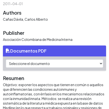
2011-04-01
Authors
Cañas Dávila, Carlos Alberto
Publisher
Asociación Colombiana de Medicina Interna
Documentos PDF
Resumen
Objetivo: exponer los aspectos que tienen en común o aquellos
que diferencien las condiciones autoinmunes y
autoinflamatorias, con énfasis en los mecanismos relacionados
con la inmunidad innata. Métodos: se realiza una revisión
sistemática de la literatura médica expuesta en la base de datos
Medline (en lo que respecta a trabajos originales y revisiones de