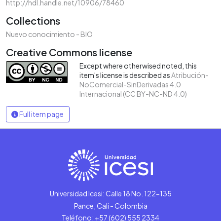
http://hdl.handle.net/10906/78460
Collections
Nuevo conocimiento - BIO
Creative Commons license
Except where otherwised noted, this
item's license is described as
Atribución-
NoComercial-SinDerivadas 4.0
Internacional (CC BY-NC-ND 4.0)
Full item page
Universidad Icesi: Calle 18 No. 122-135
Pance, Cali - Colombia
Teléfono: +57 (602) 555 2334