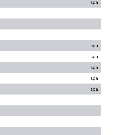
spa
spa
spa
spa
spa
spa