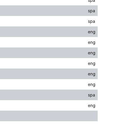
spa
spa
eng
eng
eng
eng
eng
eng
spa
eng