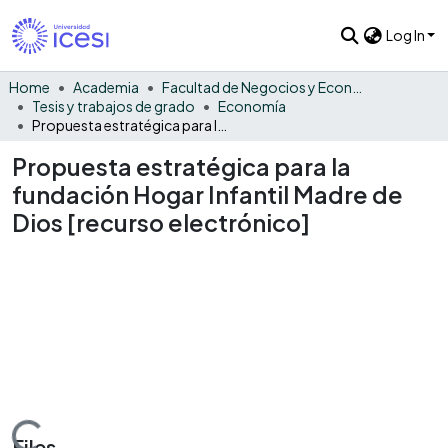
Log In
Home
Academia
Facultad de Negocios y Economía
Tesis y trabajos de grado
Economía
Propuesta estratégica para la fundación Hogar Infantil Madre de Dios [recurso electrónico]
Propuesta estratégica para la
fundación Hogar Infantil Madre de
Dios [recurso electrónico]
Files