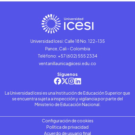
Universidad Icesi: Calle 18 No. 122-135
Pance, Cali - Colombia
Teléfono: +57 (602) 555 2334
ventanillaunica@icesi.edu.co
Síguenos
La Universidad Icesi es una Institución de Educación Superior que
se encuentra sujeta a inspección y vigilancia por parte del
Ministerio de Educación Nacional.
Configuración de cookies
Política de privacidad
Acuerdo de usuario final