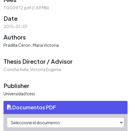
Loading...
TG00972.pdf
(1.69 MB)
Date
2015-01-01
Authors
Pradilla Ceron , Maria Victoria
Thesis Director / Advisor
Concha Avila, Victoria Eugenia
Publisher
Universidad Icesi
Documentos PDF