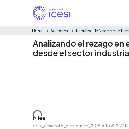
Home
Academia
Analizando el rezago en
desde el sector industria
Loading...
Files
ortiz_desarrollo_economico_2015.pdf
(908.73 K