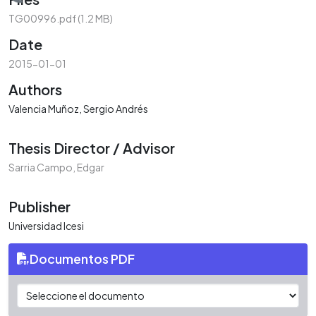
Loading...
TG00996.pdf
(1.2 MB)
Date
2015-01-01
Authors
Valencia Muñoz, Sergio Andrés
Thesis Director / Advisor
Sarria Campo, Edgar
Publisher
Universidad Icesi
Documentos PDF