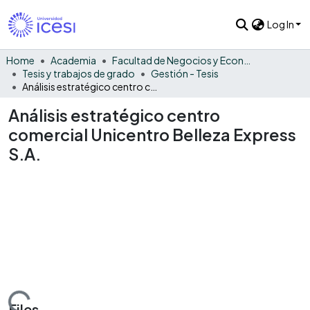
Log In
Home
Academia
Facultad de Negocios y Economía
Tesis y trabajos de grado
Gestión - Tesis
Análisis estratégico centro comercial Unicentro Belleza Express S.A.
Análisis estratégico centro
comercial Unicentro Belleza Express
S.A.
Files