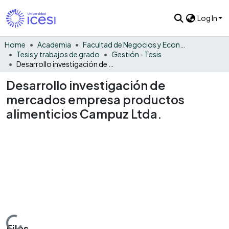
Log In
Home
Academia
Facultad de Negocios y Economía
Tesis y trabajos de grado
Gestión - Tesis
Desarrollo investigación de mercados empresa productos alimenticios Campuz Ltda.
Desarrollo investigación de
mercados empresa productos
alimenticios Campuz Ltda.
Files