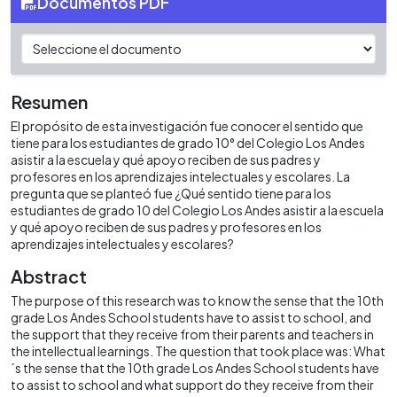
Documentos PDF
Resumen
El propósito de esta investigación fue conocer el sentido que
tiene para los estudiantes de grado 10° del Colegio Los Andes
asistir a la escuela y qué apoyo reciben de sus padres y
profesores en los aprendizajes intelectuales y escolares. La
pregunta que se planteó fue ¿Qué sentido tiene para los
estudiantes de grado 10 del Colegio Los Andes asistir a la escuela
y qué apoyo reciben de sus padres y profesores en los
aprendizajes intelectuales y escolares?
Abstract
The purpose of this research was to know the sense that the 10th
grade Los Andes School students have to assist to school, and
the support that they receive from their parents and teachers in
the intellectual learnings. The question that took place was: What
´s the sense that the 10th grade Los Andes School students have
to assist to school and what support do they receive from their