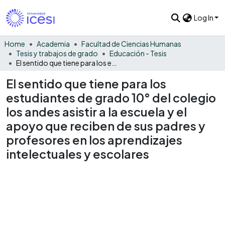
Log In
Home
Academia
Facultad de Ciencias Humanas
Tesis y trabajos de grado
Educación - Tesis
El sentido que tiene para los estudiantes de grado 10° del colegio los andes asistir a la escuela y el apoyo que reciben de sus padres y profesores en los aprendizajes intelectuales y escolares
El sentido que tiene para los
estudiantes de grado 10° del colegio
los andes asistir a la escuela y el
apoyo que reciben de sus padres y
profesores en los aprendizajes
intelectuales y escolares