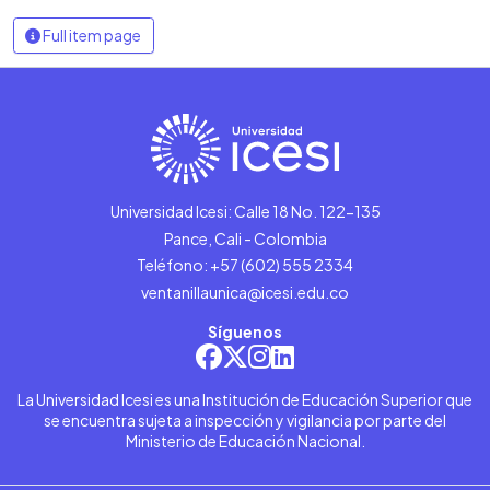
Full item page
Universidad Icesi: Calle 18 No. 122-135
Pance, Cali - Colombia
Teléfono: +57 (602) 555 2334
ventanillaunica@icesi.edu.co
Síguenos
La Universidad Icesi es una Institución de Educación Superior que
se encuentra sujeta a inspección y vigilancia por parte del
Ministerio de Educación Nacional.