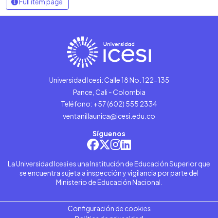
Full item page
Universidad Icesi: Calle 18 No. 122-135
Pance, Cali - Colombia
Teléfono: +57 (602) 555 2334
ventanillaunica@icesi.edu.co
Síguenos
La Universidad Icesi es una Institución de Educación Superior que
se encuentra sujeta a inspección y vigilancia por parte del
Ministerio de Educación Nacional.
Configuración de cookies