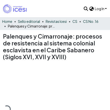
Log In
Home
Sello editorial
Revistas Icesi
CS
CS No. 16
Palenques y Cimarronaje: procesos de resistencia al sistema colonial esclavista en el Caribe Sabanero (Siglos XVI, XVII y XVIII)
Palenques y Cimarronaje: procesos
de resistencia al sistema colonial
esclavista en el Caribe Sabanero
(Siglos XVI, XVII y XVIII)
Loading...