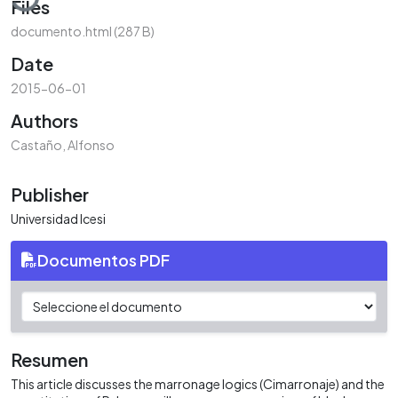
Files
documento.html
(287 B)
Date
2015-06-01
Authors
Castaño, Alfonso
Publisher
Universidad Icesi
Documentos PDF
Resumen
This article discusses the marronage logics (Cimarronaje) and the