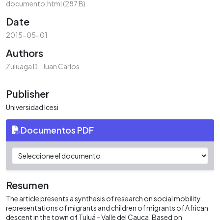
documento.html
(287 B)
Date
2015-05-01
Authors
Zuluaga D., Juan Carlos
Publisher
Universidad Icesi
Documentos PDF
Resumen
The article presents a synthesis of research on social mobility
representations of migrants and children of migrants of African
descent in the town of Tuluá - Valle del Cauca. Based on