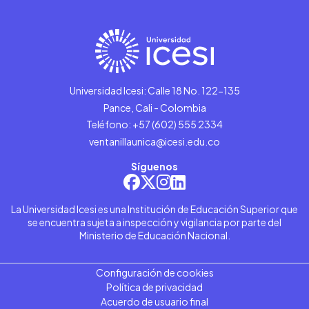
Universidad Icesi: Calle 18 No. 122-135
Pance, Cali - Colombia
Teléfono: +57 (602) 555 2334
ventanillaunica@icesi.edu.co
Síguenos
La Universidad Icesi es una Institución de Educación Superior que
se encuentra sujeta a inspección y vigilancia por parte del
Ministerio de Educación Nacional.
Configuración de cookies
Política de privacidad
Acuerdo de usuario final