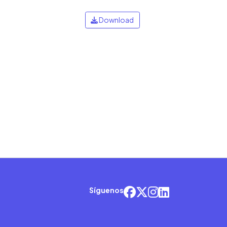
Download
Síguenos