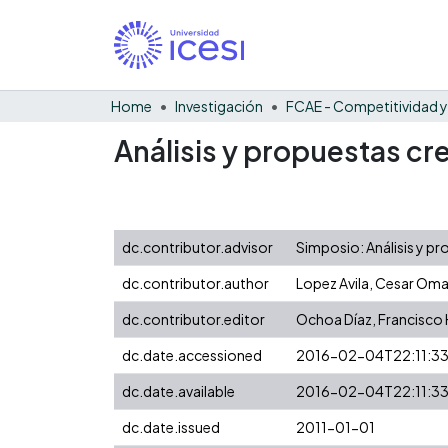
Home
Investigación
Análisis y propuestas cr
dc.contributor.advisor
Simposio: Análisis y pr
dc.contributor.author
Lopez Avila, Cesar Oma
dc.contributor.editor
Ochoa Díaz, Francisco
dc.date.accessioned
2016-02-04T22:11:3
dc.date.available
2016-02-04T22:11:3
dc.date.issued
2011-01-01