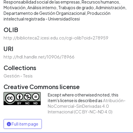
Responsabilidad social de las empresas
Recursos humanos
Motivación
Análisis interno
Trabajos de grado
Administración
Departamento de Gestión Organizacional
Producción
intelectual registrada - Universidad Icesi
OLIB
http://biblioteca2.icesi.edu.co/cgi-olib?oid=278959
URI
http://hdl.handle.net/10906/78966
Collections
Gestión - Tesis
Creative Commons license
Except where otherwised noted, this
item's license is described as
Atribución-
NoComercial-SinDerivadas 4.0
Internacional (CC BY-NC-ND 4.0)
Full item page