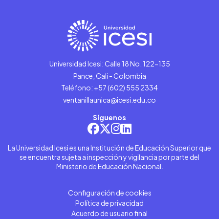
Universidad Icesi: Calle 18 No. 122-135
Pance, Cali - Colombia
Teléfono: +57 (602) 555 2334
ventanillaunica@icesi.edu.co
Síguenos
La Universidad Icesi es una Institución de Educación Superior que
se encuentra sujeta a inspección y vigilancia por parte del
Ministerio de Educación Nacional.
Configuración de cookies
Política de privacidad
Acuerdo de usuario final