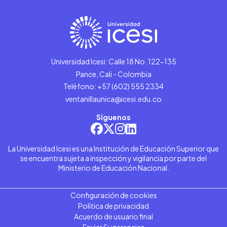
Universidad Icesi: Calle 18 No. 122-135
Pance, Cali - Colombia
Teléfono: +57 (602) 555 2334
ventanillaunica@icesi.edu.co
Síguenos
La Universidad Icesi es una Institución de Educación Superior que
se encuentra sujeta a inspección y vigilancia por parte del
Ministerio de Educación Nacional.
Configuración de cookies
Política de privacidad
Acuerdo de usuario final