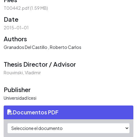
T00442.pdf
(1.59 MB)
Date
2015-01-01
Authors
Granados Del Castillo , Roberto Carlos
Thesis Director / Advisor
Rouvinski, Vladimir
Publisher
Universidad Icesi
Documentos PDF