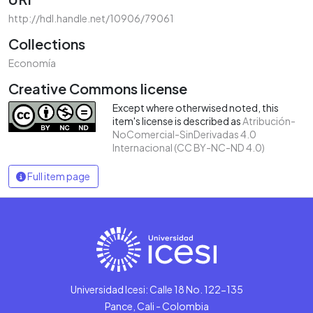
http://hdl.handle.net/10906/79061
Collections
Economía
Creative Commons license
Except where otherwised noted, this
item's license is described as
Atribución-
NoComercial-SinDerivadas 4.0
Internacional (CC BY-NC-ND 4.0)
Full item page
Universidad Icesi: Calle 18 No. 122-135
Pance, Cali - Colombia