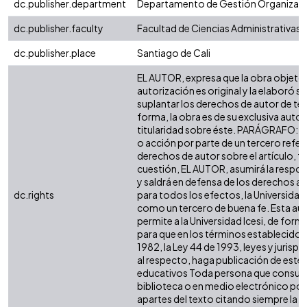
dc.publisher.department
Departamento de Gestión Organizaci
dc.publisher.faculty
Facultad de Ciencias Administrativas
dc.publisher.place
Santiago de Cali
EL AUTOR, expresa que la obra objeto 
autorización es original y la elaboró si
suplantar los derechos de autor de terc
forma, la obra es de su exclusiva autorí
titularidad sobre éste. PARÁGRAFO: e
o acción por parte de un tercero refer
derechos de autor sobre el artículo, fo
cuestión, EL AUTOR, asumirá la respon
y saldrá en defensa de los derechos a
dc.rights
para todos los efectos, la Universidad 
como un tercero de buena fe. Esta aut
permite a la Universidad Icesi, de forma
para que en los términos establecidos 
1982, la Ley 44 de 1993, leyes y jurisp
al respecto, haga publicación de este 
educativos Toda persona que consulte
biblioteca o en medio electrónico po
apartes del texto citando siempre la fu