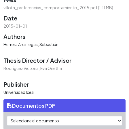
villota_preferencias_comportamiento_2015.pdf
(1.11 MB)
Date
2015-01-01
Authors
Herrera Arciniegas, Sebastián
Thesis Director / Advisor
Rodríguez Victoria, Eva Orietha
Publisher
Universidad Icesi
Documentos PDF