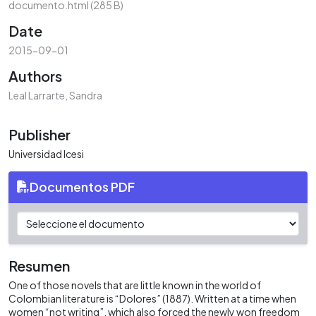
documento.html
(285 B)
Date
2015-09-01
Authors
Leal Larrarte, Sandra
Publisher
Universidad Icesi
Documentos PDF
Resumen
One of those novels that are little known in the world of
Colombian literature is “Dolores” (1887). Written at a time when
women “not writing”, which also forced the newly won freedom