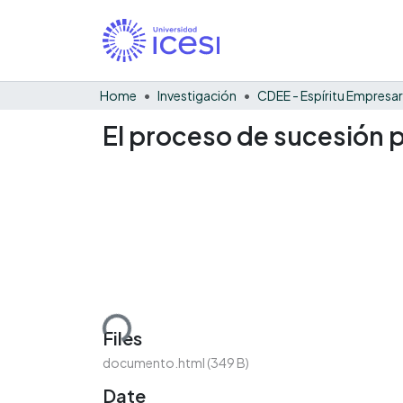
Home
Investigación
CDEE - Espíritu Empresar
El proceso de sucesión 
Loading...
Files
documento.html
(349 B)
Date