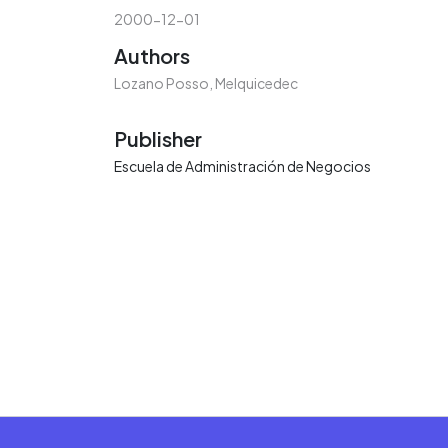
2000-12-01
Authors
Lozano Posso, Melquicedec
Publisher
Escuela de Administración de Negocios