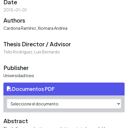
Date
2015-01-01
Authors
Cardona Ramírez, Xiomara Andrea
Thesis Director / Advisor
Tello Rodríguez, Luis Bernardo
Publisher
Universidad Icesi
Documentos PDF
Abstract