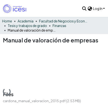
Log In
Home
Academia
Facultad de Negocios y Economía
Tesis y trabajos de grado
Finanzas
Manual de valoración de empresas
Manual de valoración de empresas
Loading...
Files
cardona_manual_valoracion_2015.pdf
(2.53 MB)