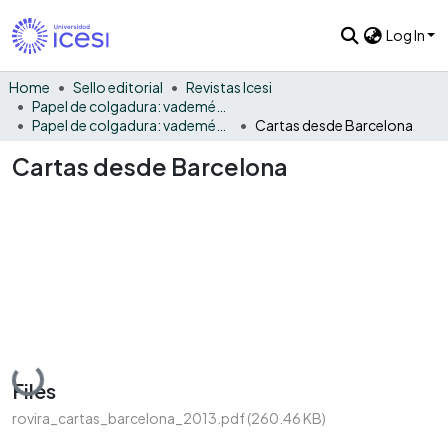
Log In
Home
Sello editorial
Revistas Icesi
Papel de colgadura: vademécum gráfico y cultural
Papel de colgadura: vademécum gráfico y cultural Vol. 10
Cartas desde Barcelona
Cartas desde Barcelona
Loading...
Files
rovira_cartas_barcelona_2013.pdf
(260.46 KB)