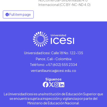
Internacional (CC BY-NC-ND 4.0)
Full item page
Universidad Icesi: Calle 18 No. 122-135
Pance, Cali - Colombia
Teléfono: +57 (602) 555 2334
ventanillaunica@icesi.edu.co
Síguenos
La Universidad Icesi es una Institución de Educación Superior que
se encuentra sujeta a inspección y vigilancia por parte del
Ministerio de Educación Nacional.