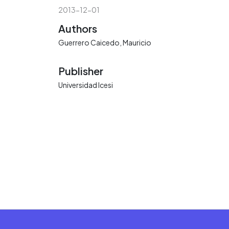
2013-12-01
Authors
Guerrero Caicedo, Mauricio
Publisher
Universidad Icesi