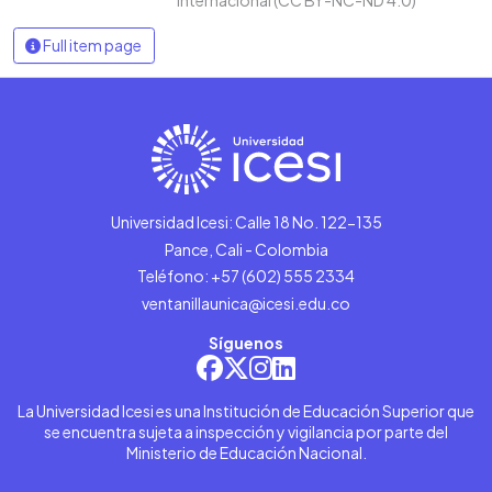
Full item page
Universidad Icesi: Calle 18 No. 122-135
Pance, Cali - Colombia
Teléfono: +57 (602) 555 2334
ventanillaunica@icesi.edu.co
Síguenos
La Universidad Icesi es una Institución de Educación Superior que
se encuentra sujeta a inspección y vigilancia por parte del
Ministerio de Educación Nacional.