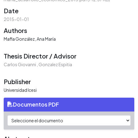
Date
2015-01-01
Authors
Mafla González, Ana María
Thesis Director / Advisor
Carlos Giovanni , Gonzalez Espitia
Publisher
Universidad Icesi
Documentos PDF