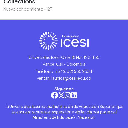
Collections
Nuevo conocimiento - i2T
Universidad Icesi: Calle 18 No. 122-135
Pance, Cali - Colombia
Teléfono: +57 (602) 555 2334
ventanillaunica@icesi.edu.co
Síguenos
La Universidad Icesi es una Institución de Educación Superior que
se encuentra sujeta a inspección y vigilancia por parte del
Ministerio de Educación Nacional.