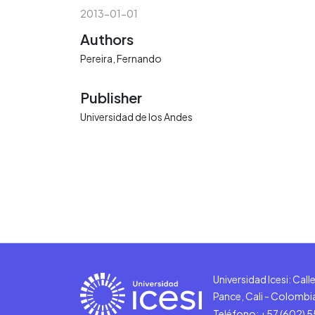
2013-01-01
Authors
Pereira, Fernando
Publisher
Universidad de los Andes
Universidad Icesi: Cal
Pance, Cali - Colombi
Teléfono: +57 (602) 