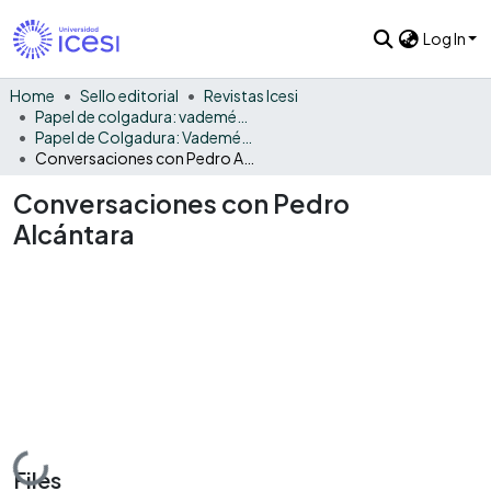
Log In
Home
Sello editorial
Revistas Icesi
Papel de colgadura: vademécum gráfico y cultural
Papel de Colgadura: Vademécum Gráfico y Cultural - Vol. 11 - 12
Conversaciones con Pedro Alcántara
Conversaciones con Pedro
Alcántara
Loading...
Files