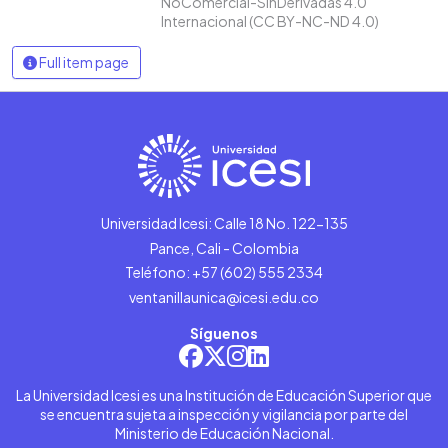
NoComercial-SinDerivadas 4.0
Internacional (CC BY-NC-ND 4.0)
Full item page
Universidad Icesi: Calle 18 No. 122-135
Pance, Cali - Colombia
Teléfono: +57 (602) 555 2334
ventanillaunica@icesi.edu.co
Síguenos
La Universidad Icesi es una Institución de Educación Superior que
se encuentra sujeta a inspección y vigilancia por parte del
Ministerio de Educación Nacional.