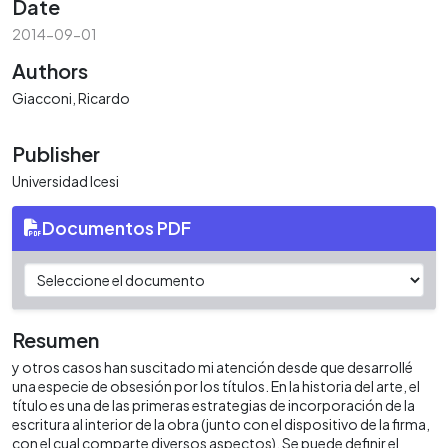
Date
2014-09-01
Authors
Giacconi, Ricardo
Publisher
Universidad Icesi
Documentos PDF
Resumen
y otros casos han suscitado mi atención desde que desarrollé
una especie de obsesión por los títulos. En la historia del arte, el
título es una de las primeras estrategias de incorporación de la
escritura al interior de la obra (junto con el dispositivo de la firma,
con el cual comparte diversos aspectos). Se puede definir el